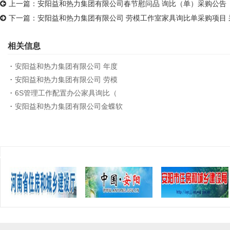
上一篇：
安阳益和热力集团有限公司春节慰问品 询比（单）采购公告
下一篇：
安阳益和热力集团有限公司 劳模工作室家具询比单采购项目 
相关信息
安阳益和热力集团有限公司 年度
·
安阳益和热力集团有限公司 劳模
·
6S管理工作配置办公家具询比（
·
安阳益和热力集团有限公司金蝶软
·