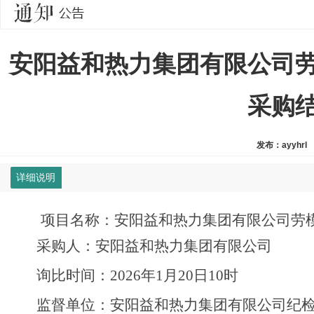
安阳益和热力集团有限公司
采购
发布：ayyhrl
详细说明
项目名称：
安阳益和热力集团有限公司劳
采购人：
安阳益和热力集团有限公司
询比时间：
202
6
年
1
月
20
日
10
时
监督单位：
安阳
益和热力集团有限公司纪