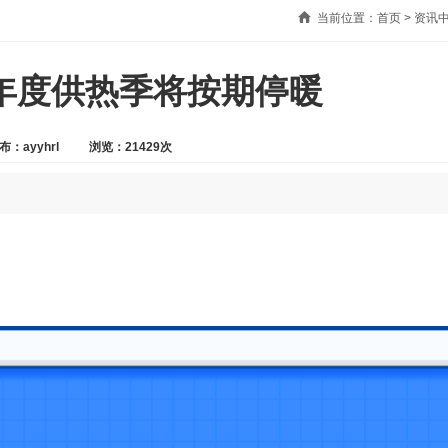
当前位置：
首页
>
资讯
024年度供热季将按期停暖
布：ayyhrl
浏览：21429次