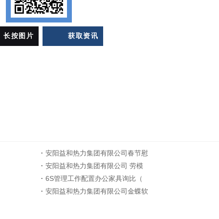
长按图片
获取资讯
安阳益和热力集团有限公司春节慰
·
安阳益和热力集团有限公司 劳模
·
6S管理工作配置办公家具询比（
·
安阳益和热力集团有限公司金蝶软
·