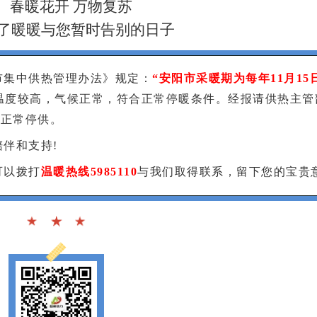
春暖花开 万物复苏
了暖暖与您暂时告别的日子
市集中供热管理办法》规定：
“安阳市采暖期为每年11月15
温度较高，气候正常，符合正常停暖条件。经报请供热主管
5日正常停供。
伴和支持!
可以拨打
温暖热线5985110
与我们取得联系，留下您的宝贵