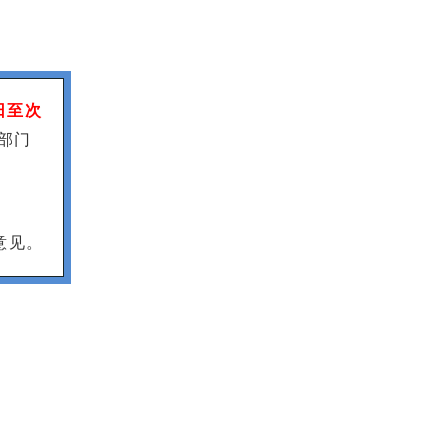
日至次
部门
意见。