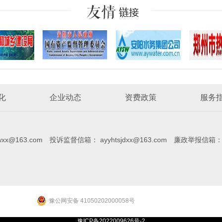
化
企业动态
资费政策
服务
xx@163.com 投诉监督信箱： ayyhtsjdxx@163.com 廉政举报信箱：ayy
豫公网安备 41050202000058号
豫ICP备2022009626号-2