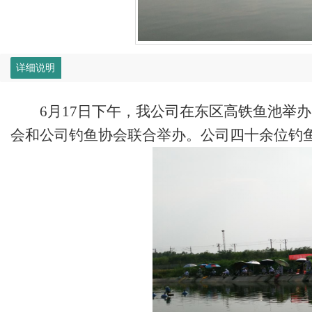
详细说明
6月17日下午，我公司在东区高铁鱼池举
会和公司钓鱼协会联合举办。公司四十余位钓