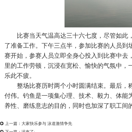
比赛当天气温高达三十六七度，尽管如此
了准备工作。下午三点半，参加比赛的人员到
赛开始，参赛人员立即全身心投入到比赛中去
里的工作劳顿，沉浸在宽松、愉快的气氛中，
乐此不疲。
整场比赛历时两个小时圆满结束。最后，
付伟。钓鱼是一项集心理、技术、毅力、体能
养性、磨练意志的目的，同时也加深了职工间
上一篇：
大家快乐参与 泳道激情争先
下一篇：没有了;