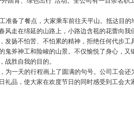
户外踏青、绿色出行”活动。
全公司有一百余名职
员工准备了餐点，大家乘车前往天平山。抵达目的
春风走在绵延的山路上，小路边含苞的花蕾向我
，发扬不怕苦、不怕累的精神，拒绝任何代步工
的鬼斧神工和险峻的山景。不仅愉悦了身心，又
，战胜自我的目的。
，为一天的行程画上了圆满的句号。公司工会还
日礼品，使大家在欢度节日的同时感受到工会大