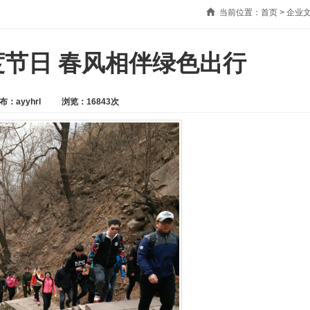
当前位置：
首页
>
企业
节日 春风相伴绿色出行
布：ayyhrl
浏览：16843次