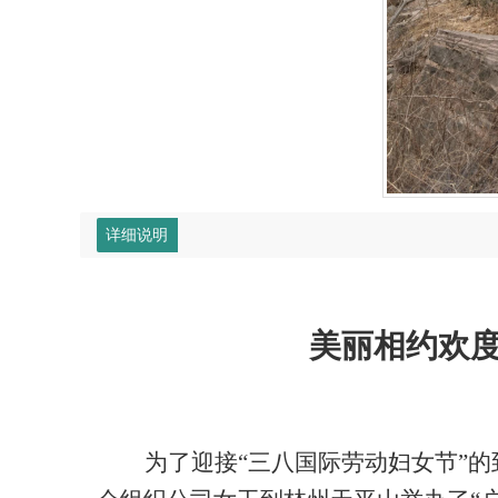
详细说明
美丽相约欢
为了迎接
“三八国际劳动妇女节”