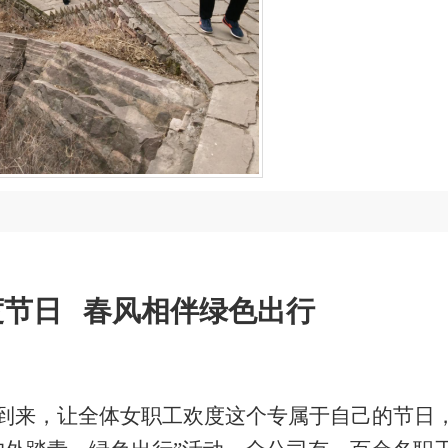
度节日
春风相伴绿色出
行
的到来，让全体女职工欢度这个专属于自己的节日