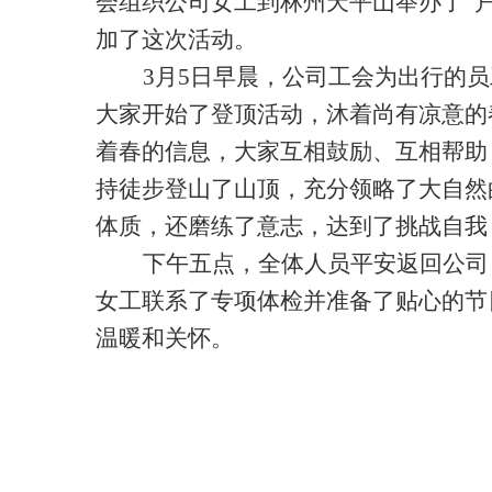
会组织公司女工到
林州天平山
举办了
“
加了这次活动。
3月5日早晨，公司工会为出行的
大家开始了登顶活动，沐着尚有凉意的
着春的信息，大家互相鼓励、互相帮助
持徒步登山了山顶，充分领略了大自然
体质，还磨练了意志，达到了挑战自我
下午五点，全体人员平安返回公司
女工联系了专项体检并准备了贴心的节
温暖和关怀。