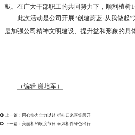
献。在
广大干部职工
的共同努力下，
顺利
植树
此次活动是公司
开展
“创建蔚蓝·从我做起”
是加强公司精神文明建设、提升益和形象的具
（编辑
谢培军
）
上一篇：
同心协力全力以赴 折桂归来喜笑颜开
下一篇：
美丽相约欢度节日 春风相伴绿色出行